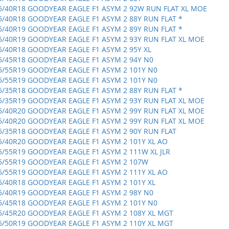
5/40R18 GOODYEAR EAGLE F1 ASYM 2 92W RUN FLAT XL MOE
5/40R18 GOODYEAR EAGLE F1 ASYM 2 88Y RUN FLAT *
5/40R19 GOODYEAR EAGLE F1 ASYM 2 89Y RUN FLAT *
5/40R19 GOODYEAR EAGLE F1 ASYM 2 93Y RUN FLAT XL MOE
5/40R18 GOODYEAR EAGLE F1 ASYM 2 95Y XL
5/45R18 GOODYEAR EAGLE F1 ASYM 2 94Y N0
5/55R19 GOODYEAR EAGLE F1 ASYM 2 101Y N0
5/55R19 GOODYEAR EAGLE F1 ASYM 2 101Y N0
5/35R18 GOODYEAR EAGLE F1 ASYM 2 88Y RUN FLAT *
5/35R19 GOODYEAR EAGLE F1 ASYM 2 93Y RUN FLAT XL MOE
5/40R20 GOODYEAR EAGLE F1 ASYM 2 99Y RUN FLAT XL MOE
5/40R20 GOODYEAR EAGLE F1 ASYM 2 99Y RUN FLAT XL MOE
5/35R18 GOODYEAR EAGLE F1 ASYM 2 90Y RUN FLAT
5/40R20 GOODYEAR EAGLE F1 ASYM 2 101Y XL AO
5/55R19 GOODYEAR EAGLE F1 ASYM 2 111W XL JLR
5/55R19 GOODYEAR EAGLE F1 ASYM 2 107W
5/55R19 GOODYEAR EAGLE F1 ASYM 2 111Y XL AO
5/40R18 GOODYEAR EAGLE F1 ASYM 2 101Y XL
5/40R19 GOODYEAR EAGLE F1 ASYM 2 98Y N0
5/45R18 GOODYEAR EAGLE F1 ASYM 2 101Y N0
5/45R20 GOODYEAR EAGLE F1 ASYM 2 108Y XL MGT
5/50R19 GOODYEAR EAGLE F1 ASYM 2 110Y XL MGT