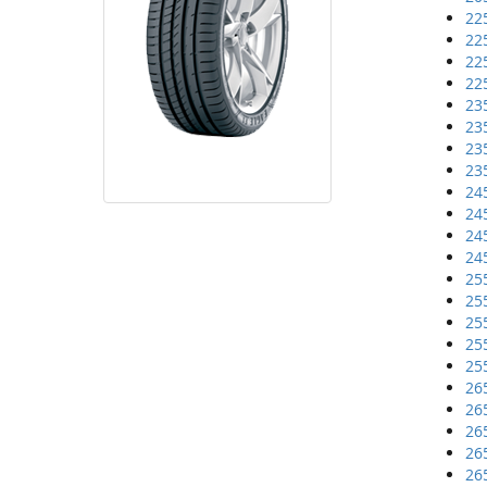
22
22
22
22
23
23
23
23
24
24
24
24
25
25
25
25
25
26
26
26
26
26