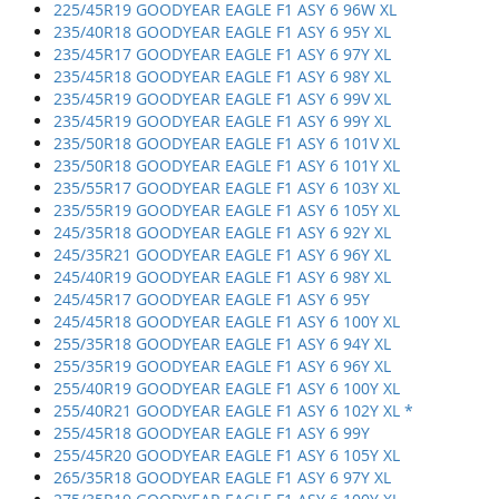
225/45R19 GOODYEAR EAGLE F1 ASY 6 96W XL
235/40R18 GOODYEAR EAGLE F1 ASY 6 95Y XL
235/45R17 GOODYEAR EAGLE F1 ASY 6 97Y XL
235/45R18 GOODYEAR EAGLE F1 ASY 6 98Y XL
235/45R19 GOODYEAR EAGLE F1 ASY 6 99V XL
235/45R19 GOODYEAR EAGLE F1 ASY 6 99Y XL
235/50R18 GOODYEAR EAGLE F1 ASY 6 101V XL
235/50R18 GOODYEAR EAGLE F1 ASY 6 101Y XL
235/55R17 GOODYEAR EAGLE F1 ASY 6 103Y XL
235/55R19 GOODYEAR EAGLE F1 ASY 6 105Y XL
245/35R18 GOODYEAR EAGLE F1 ASY 6 92Y XL
245/35R21 GOODYEAR EAGLE F1 ASY 6 96Y XL
245/40R19 GOODYEAR EAGLE F1 ASY 6 98Y XL
245/45R17 GOODYEAR EAGLE F1 ASY 6 95Y
245/45R18 GOODYEAR EAGLE F1 ASY 6 100Y XL
255/35R18 GOODYEAR EAGLE F1 ASY 6 94Y XL
255/35R19 GOODYEAR EAGLE F1 ASY 6 96Y XL
255/40R19 GOODYEAR EAGLE F1 ASY 6 100Y XL
255/40R21 GOODYEAR EAGLE F1 ASY 6 102Y XL *
255/45R18 GOODYEAR EAGLE F1 ASY 6 99Y
255/45R20 GOODYEAR EAGLE F1 ASY 6 105Y XL
265/35R18 GOODYEAR EAGLE F1 ASY 6 97Y XL